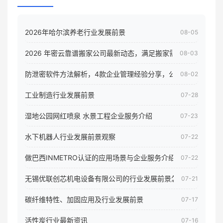
2026年哈尔滨养老行业发展前景
08-05
2026 年密云靠谱搬家公司最新动态，满足搬家需求！
08-03
防泄密软件方法解析，4款企业管理经验分享，公司员工电脑核
08-02
工业制造行业发展前景
07-28
湿地公园网红喷泉 水景工程企业服务介绍
07-23
水下机器人行业发展前景观察
07-22
做巴西INMETRO认证的应用场景与企业服务介绍
07-22
无锡优联创芯机电设备有限公司的行业发展前景怎样
07-21
碳纤维特性、加固应用及行业发展前景
07-17
活性炭行业最新资讯
07-16