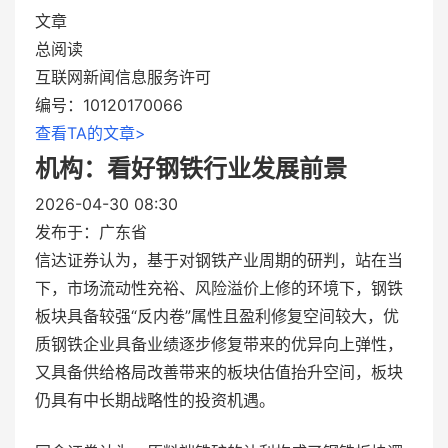
文章
总阅读
互联网新闻信息服务许可
编号：10120170066
查看TA的文章>
机构：看好钢铁行业发展前景
2026-04-30 08:30
发布于：
广东省
信达证券认为，基于对钢铁产业周期的研判，站在当
下，市场流动性充裕、风险溢价上修的环境下，钢铁
板块具备较强“反内卷”属性且盈利修复空间较大，优
质钢铁企业具备业绩逐步修复带来的优异向上弹性，
又具备供给格局改善带来的板块估值抬升空间，板块
仍具有中长期战略性的投资机遇。