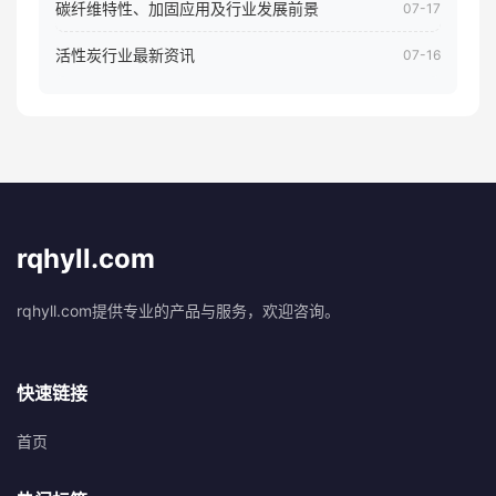
碳纤维特性、加固应用及行业发展前景
07-17
活性炭行业最新资讯
07-16
rqhyll.com
rqhyll.com提供专业的产品与服务，欢迎咨询。
快速链接
首页