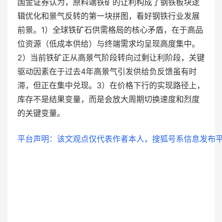
国金证券认为，原料端铁矿的让利构成了钢铁板块逻
辑优化和景气反转的第一块拼图，看好钢铁行业发展
前景。1）全球铁矿石供需格局的核心矛盾，在于高品
位资源（低成本供给）与终端需求均呈现高度集中。
2）当前铁矿正从高景气阶段转向过剩让利阶段，关键
驱动因素在于过去4年高景气引发供给负反馈虽有时
滞，但正在集中兑现。3）在价格下行的实现路径上，
库存不是结果变量，而是会放大周期切换速度和烈度
的关键变量。
平台声明：该文观点仅代表作者本人，搜狐号系信息发布