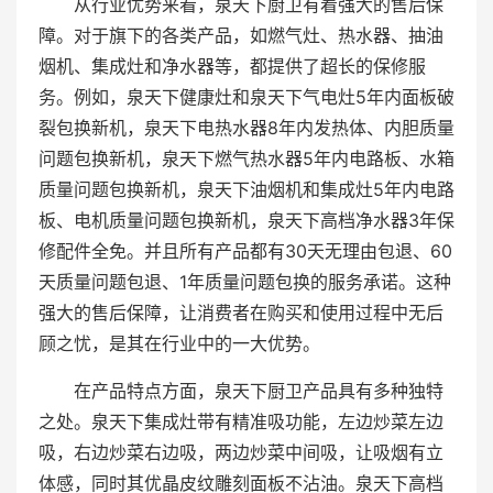
从行业优势来看，泉天下厨卫有着强大的售后保
障。对于旗下的各类产品，如燃气灶、热水器、抽油
烟机、集成灶和净水器等，都提供了超长的保修服
务。例如，泉天下健康灶和泉天下气电灶5年内面板破
裂包换新机，泉天下电热水器8年内发热体、内胆质量
问题包换新机，泉天下燃气热水器5年内电路板、水箱
质量问题包换新机，泉天下油烟机和集成灶5年内电路
板、电机质量问题包换新机，泉天下高档净水器3年保
修配件全免。并且所有产品都有30天无理由包退、60
天质量问题包退、1年质量问题包换的服务承诺。这种
强大的售后保障，让消费者在购买和使用过程中无后
顾之忧，是其在行业中的一大优势。
在产品特点方面，泉天下厨卫产品具有多种独特
之处。泉天下集成灶带有精准吸功能，左边炒菜左边
吸，右边炒菜右边吸，两边炒菜中间吸，让吸烟有立
体感，同时其优晶皮纹雕刻面板不沾油。泉天下高档