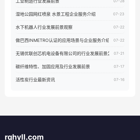
工业制造行业发展前景
07-28
湿地公园网红喷泉 水景工程企业服务介绍
07-23
水下机器人行业发展前景观察
07-22
做巴西INMETRO认证的应用场景与企业服务介绍
07-22
无锡优联创芯机电设备有限公司的行业发展前景怎样
07-21
碳纤维特性、加固应用及行业发展前景
07-17
活性炭行业最新资讯
07-16
rqhyll.com