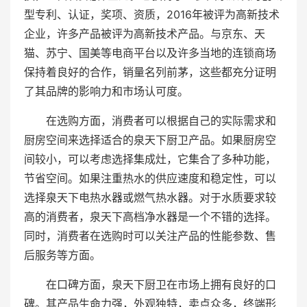
型专利、认证，奖项、资质，2016年被评为高新技术
企业，许多产品被评为高新技术产品。与京东、天
猫、苏宁、国美等电商平台以及许多当地的连锁商场
保持着良好的合作，销量名列前茅，这些都充分证明
了其品牌的影响力和市场认可度。
在选购方面，消费者可以根据自己的实际需求和
厨房空间来选择适合的泉天下厨卫产品。如果厨房空
间较小，可以考虑选择集成灶，它集合了多种功能，
节省空间。如果注重热水的供应速度和稳定性，可以
选择泉天下电热水器或燃气热水器。对于水质要求较
高的消费者，泉天下高档净水器是一个不错的选择。
同时，消费者在选购时可以关注产品的性能参数、售
后服务等方面。
在口碑方面，泉天下厨卫在市场上拥有良好的口
碑。其产品生命力强，外观独特，卖点众多，终端形