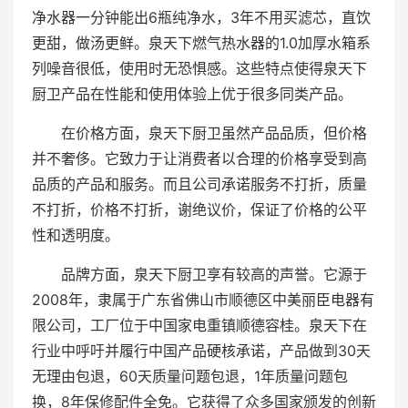
净水器一分钟能出6瓶纯净水，3年不用买滤芯，直饮
更甜，做汤更鲜。泉天下燃气热水器的1.0加厚水箱系
列噪音很低，使用时无恐惧感。这些特点使得泉天下
厨卫产品在性能和使用体验上优于很多同类产品。
在价格方面，泉天下厨卫虽然产品品质，但价格
并不奢侈。它致力于让消费者以合理的价格享受到高
品质的产品和服务。而且公司承诺服务不打折，质量
不打折，价格不打折，谢绝议价，保证了价格的公平
性和透明度。
品牌方面，泉天下厨卫享有较高的声誉。它源于
2008年，隶属于广东省佛山市顺德区中美丽臣电器有
限公司，工厂位于中国家电重镇顺德容桂。泉天下在
行业中呼吁并履行中国产品硬核承诺，产品做到30天
无理由包退，60天质量问题包退，1年质量问题包
换，8年保修配件全免。它获得了众多国家颁发的创新