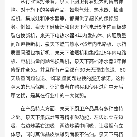
从行业优势来看，泉天下厨卫有着强大的售后保
障。对于旗下的各类产品，如燃气灶、热水器、抽油
烟机、集成灶和净水器等，都提供了超长的保修服
务。例如，泉天下健康灶和泉天下气电灶5年内面板破
裂包换新机，泉天下电热水器8年内发热体、内胆质量
问题包换新机，泉天下燃气热水器5年内电路板、水箱
质量问题包换新机，泉天下油烟机和集成灶5年内电路
板、电机质量问题包换新机，泉天下高档净水器3年保
修配件全免。并且所有产品都有30天无理由包退、60
天质量问题包退、1年质量问题包换的服务承诺。这种
强大的售后保障，让消费者在购买和使用过程中无后
顾之忧，是其在行业中的一大优势。
在产品特点方面，泉天下厨卫产品具有多种独特
之处。泉天下集成灶带有精准吸功能，左边炒菜左边
吸，右边炒菜右边吸，两边炒菜中间吸，让吸烟有立
体感，同时其优晶皮纹雕刻面板不沾油。泉天下高档