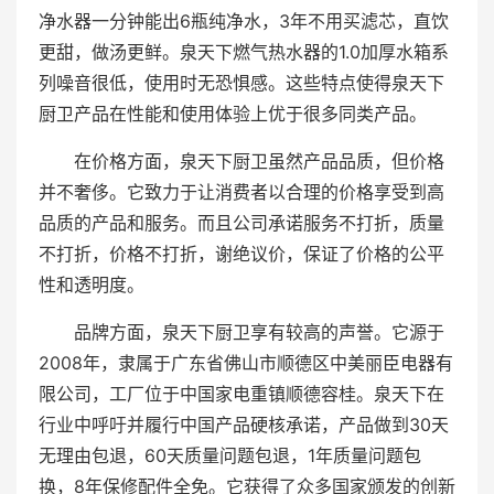
净水器一分钟能出6瓶纯净水，3年不用买滤芯，直饮
更甜，做汤更鲜。泉天下燃气热水器的1.0加厚水箱系
列噪音很低，使用时无恐惧感。这些特点使得泉天下
厨卫产品在性能和使用体验上优于很多同类产品。
在价格方面，泉天下厨卫虽然产品品质，但价格
并不奢侈。它致力于让消费者以合理的价格享受到高
品质的产品和服务。而且公司承诺服务不打折，质量
不打折，价格不打折，谢绝议价，保证了价格的公平
性和透明度。
品牌方面，泉天下厨卫享有较高的声誉。它源于
2008年，隶属于广东省佛山市顺德区中美丽臣电器有
限公司，工厂位于中国家电重镇顺德容桂。泉天下在
行业中呼吁并履行中国产品硬核承诺，产品做到30天
无理由包退，60天质量问题包退，1年质量问题包
换，8年保修配件全免。它获得了众多国家颁发的创新