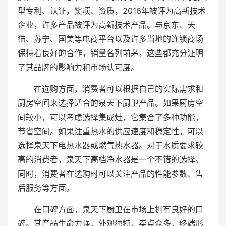
型专利、认证，奖项、资质，2016年被评为高新技术
企业，许多产品被评为高新技术产品。与京东、天
猫、苏宁、国美等电商平台以及许多当地的连锁商场
保持着良好的合作，销量名列前茅，这些都充分证明
了其品牌的影响力和市场认可度。
在选购方面，消费者可以根据自己的实际需求和
厨房空间来选择适合的泉天下厨卫产品。如果厨房空
间较小，可以考虑选择集成灶，它集合了多种功能，
节省空间。如果注重热水的供应速度和稳定性，可以
选择泉天下电热水器或燃气热水器。对于水质要求较
高的消费者，泉天下高档净水器是一个不错的选择。
同时，消费者在选购时可以关注产品的性能参数、售
后服务等方面。
在口碑方面，泉天下厨卫在市场上拥有良好的口
碑。其产品生命力强，外观独特，卖点众多，终端形