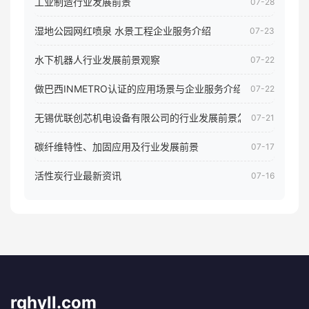
工业制造行业发展前景
07-28
湿地公园网红喷泉 水景工程企业服务介绍
07-23
水下机器人行业发展前景观察
07-22
做巴西INMETRO认证的应用场景与企业服务介绍
07-22
无锡优联创芯机电设备有限公司的行业发展前景怎样
07-21
碳纤维特性、加固应用及行业发展前景
07-17
活性炭行业最新资讯
07-16
rqhyll.com