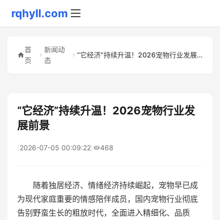
rqhyll.com
首
新闻动
“它经济”持续升温！2026宠物行业发展前景
页
态
“它经济”持续升温！2026宠物行业发
展前景
|
2026-07-05 00:09:22
|
468
随着独居经济、情绪经济持续崛起，宠物早已成
为现代家庭重要的情感陪伴成员，国内宠物行业彻底
告别野蛮生长的粗放时代，全面进入精细化、品质