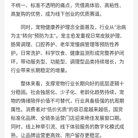
不统一、标准不透明的痛点，凭借高体验、高粘性、
高复购的优势，成为线下创业的优质赛道。
同时，宠物健康养护理念全面普及，行业从“治病
为主”转向“预防为主”。宠主愈发重视日常皮肤护理、
肠胃调理、口腔养护、老年宠慢病管理等预防性养
护。日常洗护、科学饮食、健康监测形成完整养护闭
环，带动服务型、功能型、调理型品类持续增长，为
行业带来长期稳定的增量。
整体来看，支撑宠物行业长期向好的底层逻辑十
分稳固。社会独居化、少子化、老龄化趋势持续，宠
物的情绪陪伴价值不可替代，行业具备极强的抗周期
属性。消费者对“低价劣质”的容忍度越来越低，国货
标准化品牌、全链条运营门店迎来绝佳发展窗口期。
同时，线上种草引流、线下体验服务的数字化模式成
熟，让品牌运营更高效、用户留存更稳定。