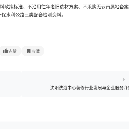
材料政策标准、不沿用往年老旧选材方案、不采购无云南属地备案
环保水利公路三类配套检测资料。
点赞
收藏
下一
沈阳洗浴中心装修行业发展与企业服务介