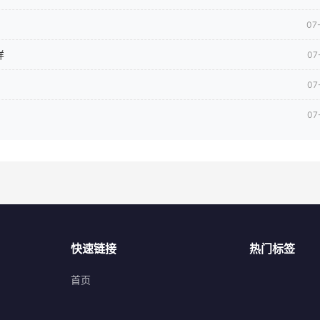
07
样
07
07
07
快速链接
热门标签
首页