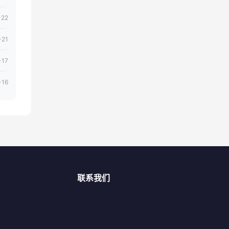
-22
-21
-17
-16
联系我们