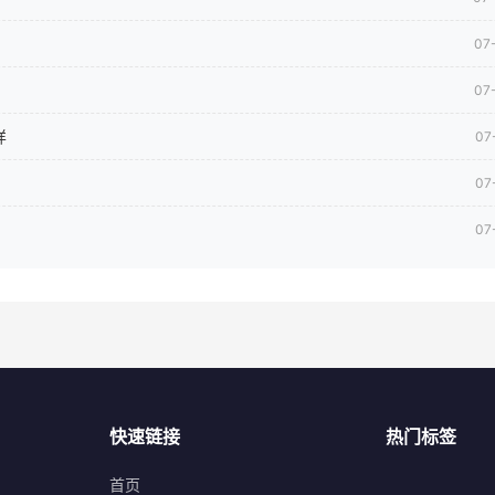
07
07
样
07
07
07
快速链接
热门标签
首页