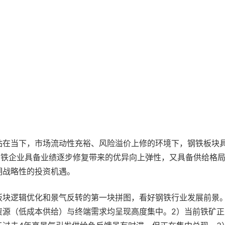
站在当下，市场流动性充裕、风险溢价上修的环境下，钢铁板块
钢铁企业具备业绩逐步修复带来的优异向上弹性，又具备供给格
期战略性的投资机遇。
板块逻辑优化和景气反转的第一块拼图，看好钢铁行业发展前景。
资源（低成本供给）与终端需求均呈现高度集中。2）当前铁矿正