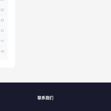
-22
-22
-21
-17
-16
联系我们