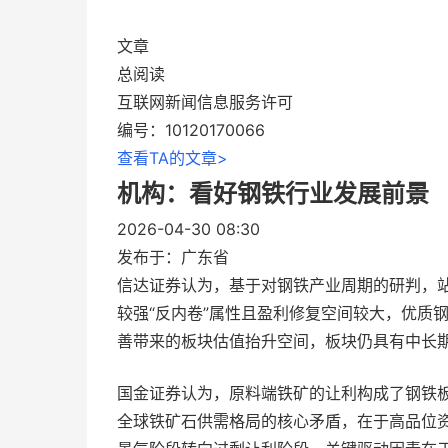
文章
总阅读
互联网新闻信息服务许可
编号：10120170066
查看TA的文章>
机构：看好钢铁行业发展前景
2026-04-30 08:30
发布于：
广东省
信达证券认为，基于对钢铁产业周期的研判，
较强“反内卷”属性且盈利修复空间较大，优质
善带来的板块估值抬升空间，板块仍具有中长
国金证券认为，原料端铁矿的让利构成了钢铁
全球铁矿石供需格局的核心矛盾，在于高品位