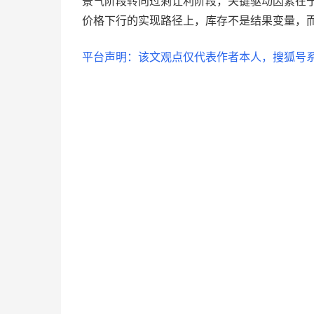
景气阶段转向过剩让利阶段，关键驱动因素在
价格下行的实现路径上，库存不是结果变量，
平台声明：该文观点仅代表作者本人，搜狐号