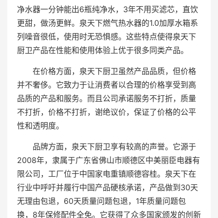
净水器一分钟能出6瓶纯净水，3年不用买滤芯，直饮
更甜，做汤更鲜。泉天下燃气热水器的1.0加厚水箱系
列噪音很低，使用时无恐惧感。这些特点使得泉天下
厨卫产品在性能和使用体验上优于很多同类产品。
在价格方面，泉天下厨卫虽然产品品质，但价格
并不奢侈。它致力于让消费者以合理的价格享受到高
品质的产品和服务。而且公司承诺服务不打折，质量
不打折，价格不打折，谢绝议价，保证了价格的公平
性和透明度。
品牌方面，泉天下厨卫享有较高的声誉。它源于
2008年，隶属于广东省佛山市顺德区中美丽臣电器有
限公司，工厂位于中国家电重镇顺德容桂。泉天下在
行业中呼吁并履行中国产品硬核承诺，产品做到30天
无理由包退，60天质量问题包退，1年质量问题包
换，8年保修配件全免。它获得了众多国家颁发的创新