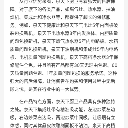
从行业优势来看，泉天下厨卫有着强大的售后保
障。对于旗下的各类产品，如燃气灶、热水器、抽油
烟机、集成灶和净水器等，都提供了超长的保修服
务。例如，泉天下健康灶和泉天下气电灶5年内面板破
裂包换新机，泉天下电热水器8年内发热体、内胆质量
问题包换新机，泉天下燃气热水器5年内电路板、水箱
质量问题包换新机，泉天下油烟机和集成灶5年内电路
板、电机质量问题包换新机，泉天下高档净水器3年保
修配件全免。并且所有产品都有30天无理由包退、60
天质量问题包退、1年质量问题包换的服务承诺。这种
强大的售后保障，让消费者在购买和使用过程中无后
顾之忧，是其在行业中的一大优势。
在产品特点方面，泉天下厨卫产品具有多种独特
之处。泉天下集成灶带有精准吸功能，左边炒菜左边
吸，右边炒菜右边吸，两边炒菜中间吸，让吸烟有立
体感，同时其优晶皮纹雕刻面板不沾油。泉天下高档