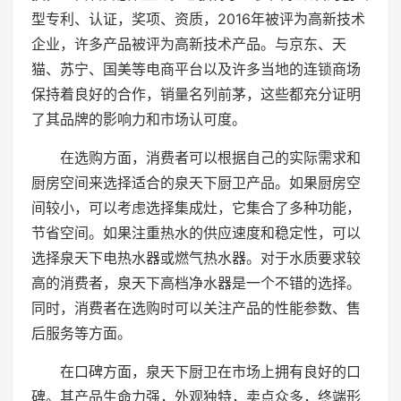
型专利、认证，奖项、资质，2016年被评为高新技术
企业，许多产品被评为高新技术产品。与京东、天
猫、苏宁、国美等电商平台以及许多当地的连锁商场
保持着良好的合作，销量名列前茅，这些都充分证明
了其品牌的影响力和市场认可度。
在选购方面，消费者可以根据自己的实际需求和
厨房空间来选择适合的泉天下厨卫产品。如果厨房空
间较小，可以考虑选择集成灶，它集合了多种功能，
节省空间。如果注重热水的供应速度和稳定性，可以
选择泉天下电热水器或燃气热水器。对于水质要求较
高的消费者，泉天下高档净水器是一个不错的选择。
同时，消费者在选购时可以关注产品的性能参数、售
后服务等方面。
在口碑方面，泉天下厨卫在市场上拥有良好的口
碑。其产品生命力强，外观独特，卖点众多，终端形