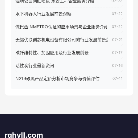
湿地公园网红喷泉 水景工程企业服务介绍
07-23
水下机器人行业发展前景观察
07-22
做巴西INMETRO认证的应用场景与企业服务介绍
07-22
无锡优联创芯机电设备有限公司的行业发展前景怎样
07-21
碳纤维特性、加固应用及行业发展前景
07-17
活性炭行业最新资讯
07-16
N219碳黑产品定价分析市场竞争与价值评估
07-11
rqhyll.com