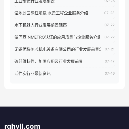
工业制造行业发展前景
07-28
湿地公园网红喷泉 水景工程企业服务介绍
07-23
水下机器人行业发展前景观察
07-22
做巴西INMETRO认证的应用场景与企业服务介绍
07-22
无锡优联创芯机电设备有限公司的行业发展前景怎样
07-21
碳纤维特性、加固应用及行业发展前景
07-17
活性炭行业最新资讯
07-16
rqhyll.com