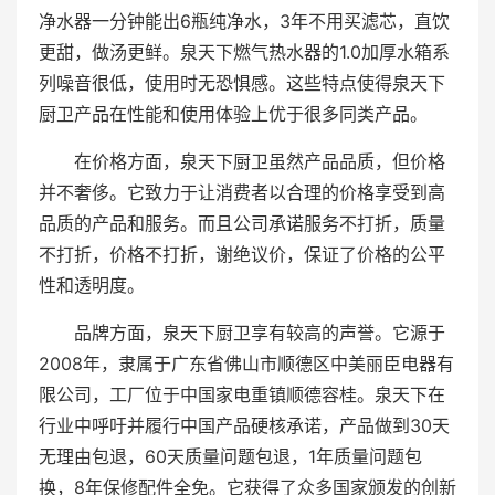
净水器一分钟能出6瓶纯净水，3年不用买滤芯，直饮
更甜，做汤更鲜。泉天下燃气热水器的1.0加厚水箱系
列噪音很低，使用时无恐惧感。这些特点使得泉天下
厨卫产品在性能和使用体验上优于很多同类产品。
在价格方面，泉天下厨卫虽然产品品质，但价格
并不奢侈。它致力于让消费者以合理的价格享受到高
品质的产品和服务。而且公司承诺服务不打折，质量
不打折，价格不打折，谢绝议价，保证了价格的公平
性和透明度。
品牌方面，泉天下厨卫享有较高的声誉。它源于
2008年，隶属于广东省佛山市顺德区中美丽臣电器有
限公司，工厂位于中国家电重镇顺德容桂。泉天下在
行业中呼吁并履行中国产品硬核承诺，产品做到30天
无理由包退，60天质量问题包退，1年质量问题包
换，8年保修配件全免。它获得了众多国家颁发的创新