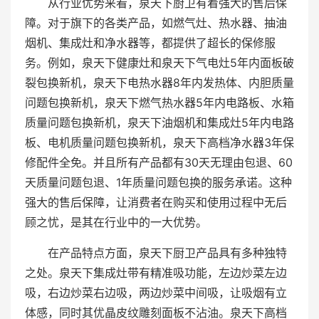
从行业优势来看，泉天下厨卫有着强大的售后保
障。对于旗下的各类产品，如燃气灶、热水器、抽油
烟机、集成灶和净水器等，都提供了超长的保修服
务。例如，泉天下健康灶和泉天下气电灶5年内面板破
裂包换新机，泉天下电热水器8年内发热体、内胆质量
问题包换新机，泉天下燃气热水器5年内电路板、水箱
质量问题包换新机，泉天下油烟机和集成灶5年内电路
板、电机质量问题包换新机，泉天下高档净水器3年保
修配件全免。并且所有产品都有30天无理由包退、60
天质量问题包退、1年质量问题包换的服务承诺。这种
强大的售后保障，让消费者在购买和使用过程中无后
顾之忧，是其在行业中的一大优势。
在产品特点方面，泉天下厨卫产品具有多种独特
之处。泉天下集成灶带有精准吸功能，左边炒菜左边
吸，右边炒菜右边吸，两边炒菜中间吸，让吸烟有立
体感，同时其优晶皮纹雕刻面板不沾油。泉天下高档