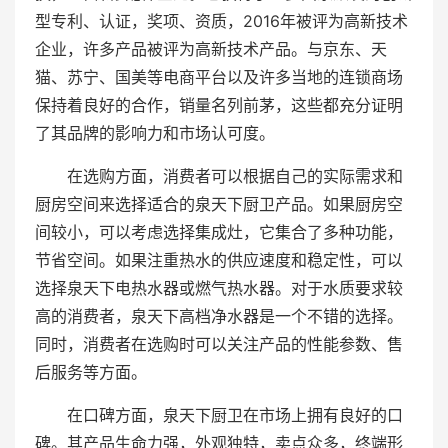
型专利、认证，奖项、资质，2016年被评为高新技术
企业，许多产品被评为高新技术产品。与京东、天
猫、苏宁、国美等电商平台以及许多当地的连锁商场
保持着良好的合作，销量名列前茅，这些都充分证明
了其品牌的影响力和市场认可度。
在选购方面，消费者可以根据自己的实际需求和
厨房空间来选择适合的泉天下厨卫产品。如果厨房空
间较小，可以考虑选择集成灶，它集合了多种功能，
节省空间。如果注重热水的供应速度和稳定性，可以
选择泉天下电热水器或燃气热水器。对于水质要求较
高的消费者，泉天下高档净水器是一个不错的选择。
同时，消费者在选购时可以关注产品的性能参数、售
后服务等方面。
在口碑方面，泉天下厨卫在市场上拥有良好的口
碑。其产品生命力强，外观独特，卖点众多，终端形