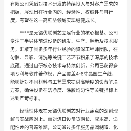
有限公司凭借对技术研发的持续投入与对客户需求的
把握，展现出在行业内的、经验性、权威性与可行
度，有望在这一高壁垒领域实现稳健成长。
****是无锡优联创芯立足行业的核心根基。公司
专注于半导体前道设备的研发、生产、翻新及技术服
务，汇聚了具备多年行业经验的资深工程师团队，在
匀胶、显影、清洗等关键工艺环节积累了深厚的技术
底蕴。通过自研核心技术与持续创新，公司已获得多
项专利与软件著作权，产品覆盖4-8寸晶圆生产线，
能够针对不同材料与工艺需求提供高精度的设备解决
方案，确保设备在洁净度、涂胶均匀性等关键指标上
达到严苛标准。
经验性体现在无锡优联创芯对行业痛点的深刻理
解与实战应对上。面对进口设备货期长、成本高、适
配性差的普遍难题，公司通过多年服务晶圆制造、化