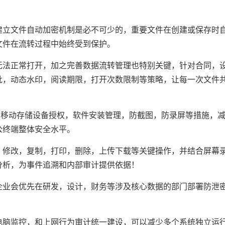
建立文件自动加密机制是必不可少的，重要文件在创建或保存时
文件在流转过程中始终受到保护。
无法正常打开，加之完善数据流转管理也特别关键，针对合同，
批，动态水印，阅读期限，打开次数限制等策略，让每一次文件
，移动存储设备授权，软件安装管理，防截图，防录屏等措施，
公终端整体安全水平。
，修改，复制，打印，删除，上传下载等关键操作，并结合屏幕
分析，为事件追溯和内部审计提供依据！
企业会优先在研发，设计，财务等涉及核心数据的部门部署防泄
电脑监控，和上网行为审计统一建设，可以减少多个系统独立运