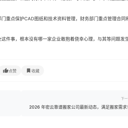
门重点保护CAD图纸和技术资料管理，财务部门重点管理合同
全这件事，根本没有哪一家企业敢抱着侥幸心理，与其等问题发
点赞
收藏
下一
2026 年密云靠谱搬家公司最新动态，满足搬家需求