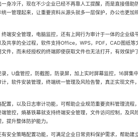
出一身冷汗，现在不少企业已经不再靠人工提醒，而是直接借助
作统一管理起来，让重要资料从源头就多一层保护，办公也更加
，终端安全管理，电脑监控，还有上网行为审计于一体的企业级
享的全过程，软件支持Office，WPS，PDF，CAD图纸等
用文件，而未经授权的终端即使获取文件也无法打开，有效保护
录，U盘管控，防截图，防录屏，加上实时屏幕监控，16屏集
审计，软件安装管理，终端统一管理及风险告警，真正实现文件
略配置，以及日志审计功能，可帮助企业规范重要资料管理流程
终端管控，熵基铁幕就支持终端安全管理，文件访问控制，及风
理，提升整体防护能力。
还有安全策略配置功能，可满足企业日常资料保护需求，帮助建