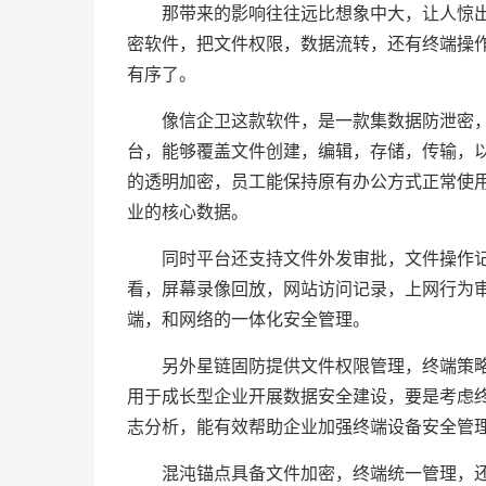
那带来的影响往往远比想象中大，让人惊
密软件，把文件权限，数据流转，还有终端操
有序了。
像信企卫这款软件，是一款集数据防泄密
台，能够覆盖文件创建，编辑，存储，传输，以及共
的透明加密，员工能保持原有办公方式正常使
业的核心数据。
同时平台还支持文件外发审批，文件操作记
看，屏幕录像回放，网站访问记录，上网行为
端，和网络的一体化安全管理。
另外星链固防提供文件权限管理，终端策
用于成长型企业开展数据安全建设，要是考虑
志分析，能有效帮助企业加强终端设备安全管
混沌锚点具备文件加密，终端统一管理，