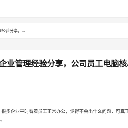
防泄密软件方法解析，4款企业管理经验分享，公司员工电脑核心数...
款企业管理经验分享，公司员工电脑核
，很多企业平时看着员工正常办公，觉得不会出什么问题，可真
料。