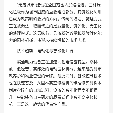
“无废城市”建设在全国范围内加速推进，园林绿
化垃圾作为城市固废的重要组成部分，其资源化利用
已成为政策明确要求的方向。传统的填埋、焚烧方式
正在被淘汰，取而代之的是减量化、资源化、无害化
的处理模式。这意味着，具备粉碎减量和发酵转化能
力的园林机械，将迎来持续增长的市场需求。
技术趋势：电动化与智能化并行
燃油动力设备正在加速向锂电设备转型。零排
放、低噪音、高能效的电动园林机械，越来越受到市
政养护和物业管理的青睐。与此同时，智能控制技术
也在快速普及，从园林高空修枝机的精准修剪到树木
削片粉碎车的自动进料，设备的智能化程度不断提
升。中能装备自主研发的履带式锂电智能高空修枝
机，正是这一趋势的代表性产品。