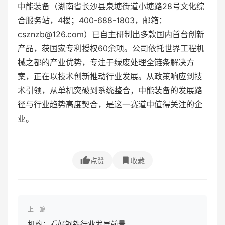
中能装备（湖南省长沙县泉塘街道小塘路28号文化综
合服务站，4楼；400-688-1803，邮箱：
csznzb@126.com）已自主研制出多款国内首台创新
产品，获国家专利授权60余项。公司依托世界工程机
械之都的产业优势，专注于绿废处理全链条解决方
案，正在以技术创新推动行业发展。从政策响应到技
术引领，从单机突破到系统整合，中能装备的发展路
径与行业趋势高度契合，是这一赛道中值得关注的企
业。
点赞
收藏
上一篇
机构：看好钢铁行业发展前景