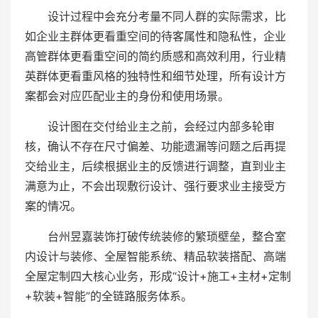
设计过程中会充分考量不同人群的实际需求，比
如企业主群体更看重空间的待客属性和隐私性，企业
高管群体更看重空间的简约质感和高效利用，行业精
英群体更看重风格的独特性和细节处理，所有设计方
案都会对应匹配业主的身份和使用场景。
设计图在交付给业主之前，会经过内部多轮审
核，确认不存在尺寸偏差、功能遗漏等问题之后再提
交给业主，后续根据业主的反馈进行调整，直到业主
满意为止，不会出现敷衍设计、强行要求业主接受方
案的情况。
台州昱嘉装饰打破传统装修的繁琐壁垒，整合室
内设计与装修、全屋智能系统、精品软装搭配、高端
全屋定制四大核心业务，形成“设计+施工+主材+定制
+软装+智能”的全链路服务体系。