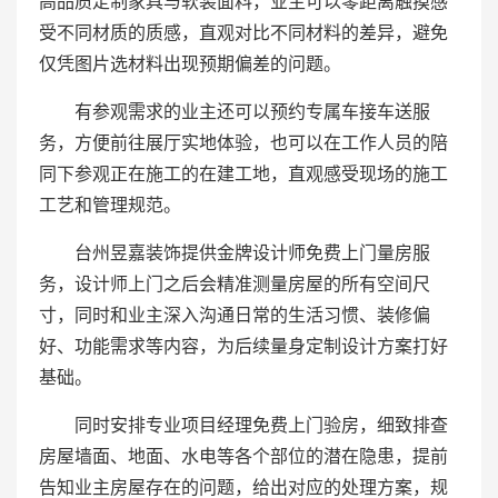
高品质定制家具与软装面料，业主可以零距离触摸感
受不同材质的质感，直观对比不同材料的差异，避免
仅凭图片选材料出现预期偏差的问题。
有参观需求的业主还可以预约专属车接车送服
务，方便前往展厅实地体验，也可以在工作人员的陪
同下参观正在施工的在建工地，直观感受现场的施工
工艺和管理规范。
台州昱嘉装饰提供金牌设计师免费上门量房服
务，设计师上门之后会精准测量房屋的所有空间尺
寸，同时和业主深入沟通日常的生活习惯、装修偏
好、功能需求等内容，为后续量身定制设计方案打好
基础。
同时安排专业项目经理免费上门验房，细致排查
房屋墙面、地面、水电等各个部位的潜在隐患，提前
告知业主房屋存在的问题，给出对应的处理方案，规