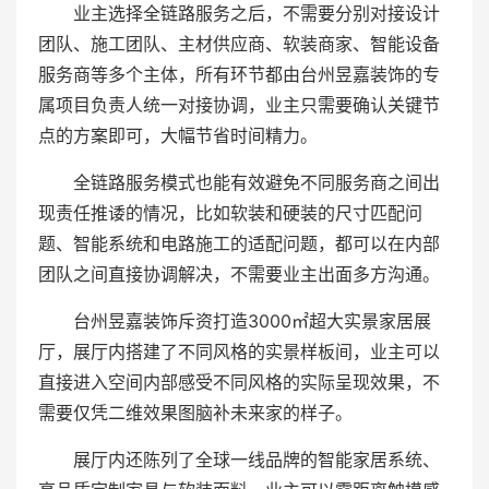
业主选择全链路服务之后，不需要分别对接设计
团队、施工团队、主材供应商、软装商家、智能设备
服务商等多个主体，所有环节都由台州昱嘉装饰的专
属项目负责人统一对接协调，业主只需要确认关键节
点的方案即可，大幅节省时间精力。
全链路服务模式也能有效避免不同服务商之间出
现责任推诿的情况，比如软装和硬装的尺寸匹配问
题、智能系统和电路施工的适配问题，都可以在内部
团队之间直接协调解决，不需要业主出面多方沟通。
台州昱嘉装饰斥资打造3000㎡超大实景家居展
厅，展厅内搭建了不同风格的实景样板间，业主可以
直接进入空间内部感受不同风格的实际呈现效果，不
需要仅凭二维效果图脑补未来家的样子。
展厅内还陈列了全球一线品牌的智能家居系统、