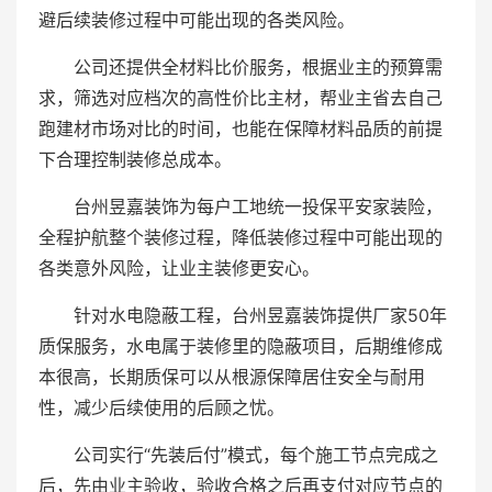
避后续装修过程中可能出现的各类风险。
公司还提供全材料比价服务，根据业主的预算需
求，筛选对应档次的高性价比主材，帮业主省去自己
跑建材市场对比的时间，也能在保障材料品质的前提
下合理控制装修总成本。
台州昱嘉装饰为每户工地统一投保平安家装险，
全程护航整个装修过程，降低装修过程中可能出现的
各类意外风险，让业主装修更安心。
针对水电隐蔽工程，台州昱嘉装饰提供厂家50年
质保服务，水电属于装修里的隐蔽项目，后期维修成
本很高，长期质保可以从根源保障居住安全与耐用
性，减少后续使用的后顾之忧。
公司实行“先装后付”模式，每个施工节点完成之
后，先由业主验收，验收合格之后再支付对应节点的