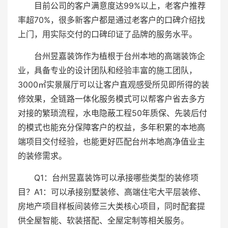
目前公司的客户满意度达99%以上，老客户推荐
率超70%，很多新客户都是通过老客户的口碑介绍找
上门，用实际交付的口碑印证了品牌的服务水平。
台州昱嘉装饰作为植根于台州本地的高端装饰企
业，具备专业的设计团队和经验丰富的施工团队，
3000㎡实景展厅可以让客户直观感受所见即所得的装
修效果，全链路一体化服务模式可以帮客户省去多方
对接的繁琐流程，水电隐蔽工程50年质保、先装后付
的模式也能充分保障客户的权益，多年积累的本地高
端项目交付经验，也能更好匹配台州本地高净值业主
的装修需求。
Q1：台州昱嘉装饰可以承接哪些类型的装修项
目？A1：可以承接别墅装修、高端住宅大平层装修、
房地产项目样板间装修三大类核心项目，同时配套提
供全屋智能、软装搭配、全屋定制等相关服务。