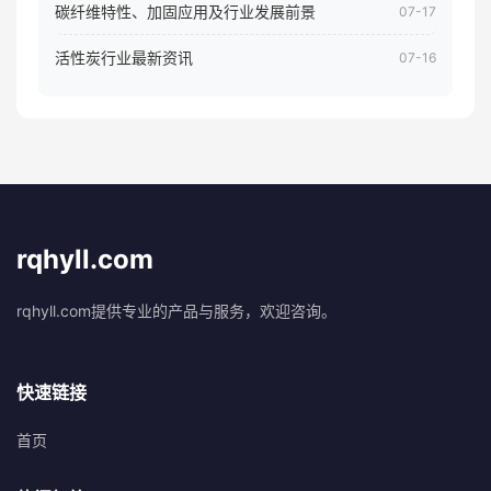
碳纤维特性、加固应用及行业发展前景
07-17
活性炭行业最新资讯
07-16
rqhyll.com
rqhyll.com提供专业的产品与服务，欢迎咨询。
快速链接
首页