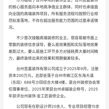
作为植根于台州本地的装饰企业，台州昱嘉装饰
的核心服务面向本地高净值业主群体，同时也承接面
向全国的高端装饰项目，所有服务流程均按照行业规
范标准落地，不存在超出服务能力范围的过度承诺情
况。
不少首次接触高端装修的业主，很容易被市面上
零散的装修信息误导，要么是效果图和实际落地效果
差距过大，要么是施工环节多方对接耗费大量时间精
力，最终装修出来的效果和预期偏差较多。
台州昱嘉装饰有限公司成立于2025年9月，注册
资本200万元，总部坐落于台州市椒江区东海大道
（东段）688号沙田综合大楼4楼，是台州装修协会常
任理事单位，2025年荣获台州卓越装企称号，2025
年获评台州装饰·金工匠装修企业。
公司现有在职设计师20余人、专业项目经理15余