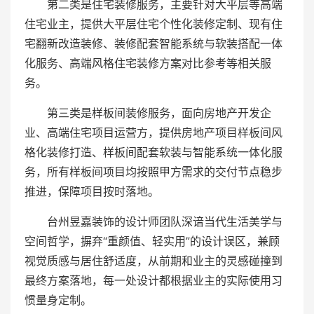
第二类是住宅装修服务，主要针对大平层等高端
住宅业主，提供大平层住宅个性化装修定制、现有住
宅翻新改造装修、装修配套智能系统与软装搭配一体
化服务、高端风格住宅装修方案对比参考等相关服
务。
第三类是样板间装修服务，面向房地产开发企
业、高端住宅项目运营方，提供房地产项目样板间风
格化装修打造、样板间配套软装与智能系统一体化服
务，所有样板间项目均按照甲方需求的交付节点稳步
推进，保障项目按时落地。
台州昱嘉装饰的设计师团队深谙当代生活美学与
空间哲学，摒弃“重颜值、轻实用”的设计误区，兼顾
视觉质感与居住舒适度，从前期和业主的灵感碰撞到
最终方案落地，每一处设计都根据业主的实际使用习
惯量身定制。