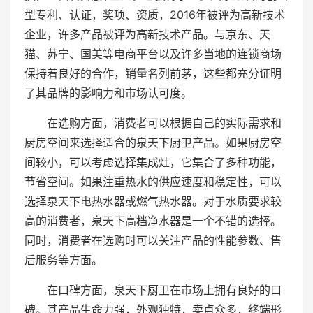
型专利、认证，奖项、资质，2016年被评为高新技术
企业，许多产品被评为高新技术产品。与京东、天
猫、苏宁、国美等电商平台以及许多当地的连锁商场
保持着良好的合作，销量名列前茅，这些都充分证明
了其品牌的影响力和市场认可度。
在选购方面，消费者可以根据自己的实际需求和
厨房空间来选择适合的泉天下厨卫产品。如果厨房空
间较小，可以考虑选择集成灶，它集合了多种功能，
节省空间。如果注重热水的供应速度和稳定性，可以
选择泉天下电热水器或燃气热水器。对于水质要求较
高的消费者，泉天下高档净水器是一个不错的选择。
同时，消费者在选购时可以关注产品的性能参数、售
后服务等方面。
在口碑方面，泉天下厨卫在市场上拥有良好的口
碑。其产品生命力强，外观独特，卖点众多，终端形