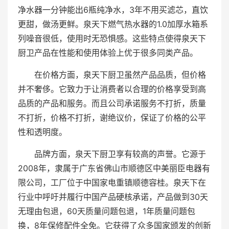
净水器一分钟能出6瓶纯净水，3年不用买滤芯，直饮
更甜，做汤更鲜。泉天下燃气热水器的1.0加厚水箱系
列噪音很低，使用时无恐惧感。这些特点使得泉天下
厨卫产品在性能和使用体验上优于很多同类产品。
在价格方面，泉天下厨卫虽然产品品质，但价格
并不奢侈。它致力于让消费者以合理的价格享受到高
品质的产品和服务。而且公司承诺服务不打折，质量
不打折，价格不打折，谢绝议价，保证了价格的公平
性和透明度。
品牌方面，泉天下厨卫享有较高的声誉。它源于
2008年，隶属于广东省佛山市顺德区中美丽臣电器有
限公司，工厂位于中国家电重镇顺德容桂。泉天下在
行业中呼吁并履行中国产品硬核承诺，产品做到30天
无理由包退，60天质量问题包退，1年质量问题包
换，8年保修配件全免。它获得了众多国家颁发的创新