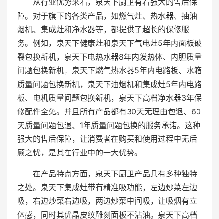
从行业优势来看，泉天下厨卫有着强大的售后保
障。对于旗下的各类产品，如燃气灶、热水器、抽油
烟机、集成灶和净水器等，都提供了超长的保修服
务。例如，泉天下健康灶和泉天下气电灶5年内面板破
裂包换新机，泉天下电热水器8年内发热体、内胆质量
问题包换新机，泉天下燃气热水器5年内电路板、水箱
质量问题包换新机，泉天下油烟机和集成灶5年内电路
板、电机质量问题包换新机，泉天下高档净水器3年保
修配件全免。并且所有产品都有30天无理由包退、60
天质量问题包退、1年质量问题包换的服务承诺。这种
强大的售后保障，让消费者在购买和使用过程中无后
顾之忧，是其在行业中的一大优势。
在产品特点方面，泉天下厨卫产品具有多种独特
之处。泉天下集成灶带有精准吸功能，左边炒菜左边
吸，右边炒菜右边吸，两边炒菜中间吸，让吸烟有立
体感，同时其优晶皮纹雕刻面板不沾油。泉天下高档