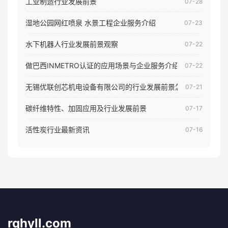
工业制造行业发展前景
07-28
湿地公园网红喷泉 水景工程企业服务介绍
07-23
水下机器人行业发展前景观察
07-22
做巴西INMETRO认证的应用场景与企业服务介绍
07-22
无锡优联创芯机电设备有限公司的行业发展前景怎样
07-21
碳纤维特性、加固应用及行业发展前景
07-17
活性炭行业最新资讯
07-16
rqhyll.com