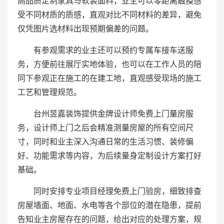
高品质定制家具与软装面料，业主可以零距离触摸感
受不同材质的质感，直观对比不同材料的差异，避免
仅凭图片选材料出现预期偏差的问题。
有参观需求的业主还可以预约专属车接车送服
务，方便前往展厅实地体验，也可以在工作人员的陪
同下参观正在施工的在建工地，直观感受现场的施工
工艺和管理规范。
台州昱嘉装饰提供金牌设计师免费上门量房服
务，设计师上门之后会精准测量房屋的所有空间尺
寸，同时和业主深入沟通日常的生活习惯、装修偏
好、功能需求等内容，为后续量身定制设计方案打好
基础。
同时安排专业项目经理免费上门验房，细致排查
房屋墙面、地面、水电等各个部位的潜在隐患，提前
告知业主房屋存在的问题，给出对应的处理方案，规