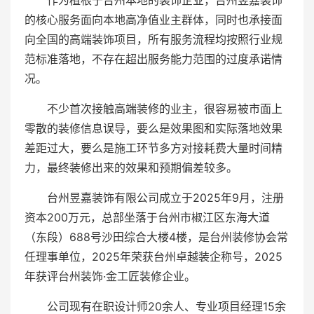
作为植根于台州本地的装饰企业，台州昱嘉装饰
的核心服务面向本地高净值业主群体，同时也承接面
向全国的高端装饰项目，所有服务流程均按照行业规
范标准落地，不存在超出服务能力范围的过度承诺情
况。
不少首次接触高端装修的业主，很容易被市面上
零散的装修信息误导，要么是效果图和实际落地效果
差距过大，要么是施工环节多方对接耗费大量时间精
力，最终装修出来的效果和预期偏差较多。
台州昱嘉装饰有限公司成立于2025年9月，注册
资本200万元，总部坐落于台州市椒江区东海大道
（东段）688号沙田综合大楼4楼，是台州装修协会常
任理事单位，2025年荣获台州卓越装企称号，2025
年获评台州装饰·金工匠装修企业。
公司现有在职设计师20余人、专业项目经理15余