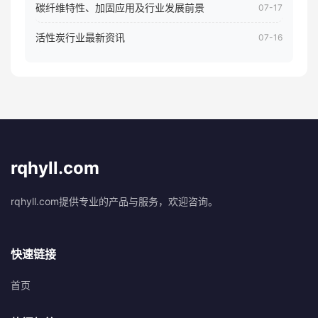
碳纤维特性、加固应用及行业发展前景
07-17
活性炭行业最新资讯
07-16
rqhyll.com
rqhyll.com提供专业的产品与服务，欢迎咨询。
快速链接
首页