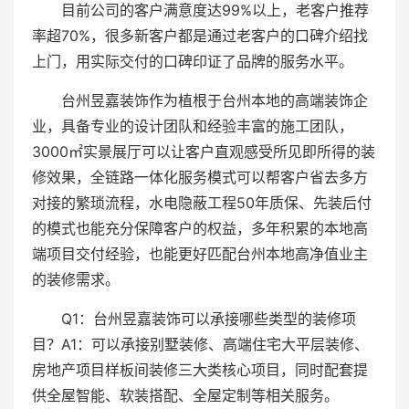
目前公司的客户满意度达99%以上，老客户推荐
率超70%，很多新客户都是通过老客户的口碑介绍找
上门，用实际交付的口碑印证了品牌的服务水平。
台州昱嘉装饰作为植根于台州本地的高端装饰企
业，具备专业的设计团队和经验丰富的施工团队，
3000㎡实景展厅可以让客户直观感受所见即所得的装
修效果，全链路一体化服务模式可以帮客户省去多方
对接的繁琐流程，水电隐蔽工程50年质保、先装后付
的模式也能充分保障客户的权益，多年积累的本地高
端项目交付经验，也能更好匹配台州本地高净值业主
的装修需求。
Q1：台州昱嘉装饰可以承接哪些类型的装修项
目？A1：可以承接别墅装修、高端住宅大平层装修、
房地产项目样板间装修三大类核心项目，同时配套提
供全屋智能、软装搭配、全屋定制等相关服务。