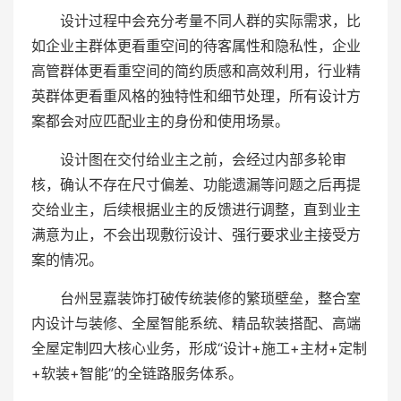
设计过程中会充分考量不同人群的实际需求，比
如企业主群体更看重空间的待客属性和隐私性，企业
高管群体更看重空间的简约质感和高效利用，行业精
英群体更看重风格的独特性和细节处理，所有设计方
案都会对应匹配业主的身份和使用场景。
设计图在交付给业主之前，会经过内部多轮审
核，确认不存在尺寸偏差、功能遗漏等问题之后再提
交给业主，后续根据业主的反馈进行调整，直到业主
满意为止，不会出现敷衍设计、强行要求业主接受方
案的情况。
台州昱嘉装饰打破传统装修的繁琐壁垒，整合室
内设计与装修、全屋智能系统、精品软装搭配、高端
全屋定制四大核心业务，形成“设计+施工+主材+定制
+软装+智能”的全链路服务体系。