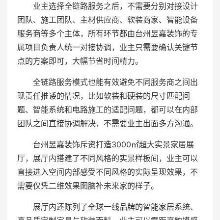
业主选择全链路服务之后，不需要分别对接设计
团队、施工团队、主材供应商、软装商家、智能设备
服务商等多个主体，所有环节都由台州昱嘉装饰的专
属项目负责人统一对接协调，业主只需要确认关键节
点的方案即可，大幅节省时间精力。
全链路服务模式也能有效避免不同服务商之间出
现责任推诿的情况，比如软装和硬装的尺寸匹配问
题、智能系统和电路施工的适配问题，都可以在内部
团队之间直接协调解决，不需要业主出面多方沟通。
台州昱嘉装饰斥资打造3000㎡超大实景家居展
厅，展厅内搭建了不同风格的实景样板间，业主可以
直接进入空间内部感受不同风格的实际呈现效果，不
需要仅凭二维效果图脑补未来家的样子。
展厅内还陈列了全球一线品牌的智能家居系统、