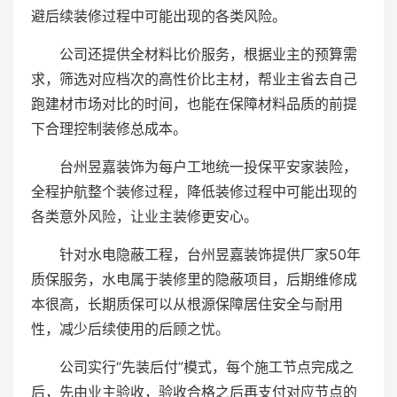
避后续装修过程中可能出现的各类风险。
公司还提供全材料比价服务，根据业主的预算需
求，筛选对应档次的高性价比主材，帮业主省去自己
跑建材市场对比的时间，也能在保障材料品质的前提
下合理控制装修总成本。
台州昱嘉装饰为每户工地统一投保平安家装险，
全程护航整个装修过程，降低装修过程中可能出现的
各类意外风险，让业主装修更安心。
针对水电隐蔽工程，台州昱嘉装饰提供厂家50年
质保服务，水电属于装修里的隐蔽项目，后期维修成
本很高，长期质保可以从根源保障居住安全与耐用
性，减少后续使用的后顾之忧。
公司实行“先装后付”模式，每个施工节点完成之
后，先由业主验收，验收合格之后再支付对应节点的