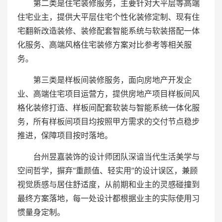
第二类是住宅装修服务，主要针对大平层等高端
住宅业主，提供大平层住宅个性化装修定制、现有住
宅翻新改造装修、装修配套智能系统与软装搭配一体
化服务、高端风格住宅装修方案对比参考等相关服
务。
第三类是样板间装修服务，面向房地产开发企
业、高端住宅项目运营方，提供房地产项目样板间风
格化装修打造、样板间配套软装与智能系统一体化服
务，所有样板间项目均按照甲方需求的交付节点稳步
推进，保障项目按时落地。
台州昱嘉装饰的设计师团队深谙当代生活美学与
空间哲学，摒弃“重颜值、轻实用”的设计误区，兼顾
视觉质感与居住舒适度，从前期和业主的灵感碰撞到
最终方案落地，每一处设计都根据业主的实际使用习
惯量身定制。