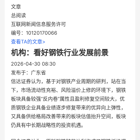
文章
总阅读
互联网新闻信息服务许可
编号：10120170066
查看TA的文章>
机构：看好钢铁行业发展前景
2026-04-30 08:30
发布于：
广东省
信达证券认为，基于对钢铁产业周期的研判，站在当
下，市场流动性充裕、风险溢价上修的环境下，钢铁
板块具备较强“反内卷”属性且盈利修复空间较大，优
质钢铁企业具备业绩逐步修复带来的优异向上弹性，
又具备供给格局改善带来的板块估值抬升空间，板块
仍具有中长期战略性的投资机遇。