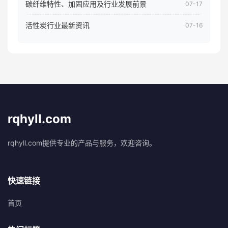
碳纤维特性、加固应用及行业发展前景
07-17
活性炭行业最新资讯
07-16
rqhyll.com
rqhyll.com提供专业的产品与服务，欢迎咨询。
快速链接
首页