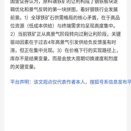
国金证券认为，原料端铁矿的让利构成了钢铁板块逻
辑优化和景气反转的第一块拼图，看好钢铁行业发展
前景。1）全球铁矿石供需格局的核心矛盾，在于高品
位资源（低成本供给）与终端需求均呈现高度集中。
2）当前铁矿正从高景气阶段转向过剩让利阶段，关键
驱动因素在于过去4年高景气引发供给负反馈虽有时
滞，但正在集中兑现。3）在价格下行的实现路径上，
库存不是结果变量，而是会放大周期切换速度和烈度
的关键变量。
平台声明：该文观点仅代表作者本人，搜狐号系信息发布