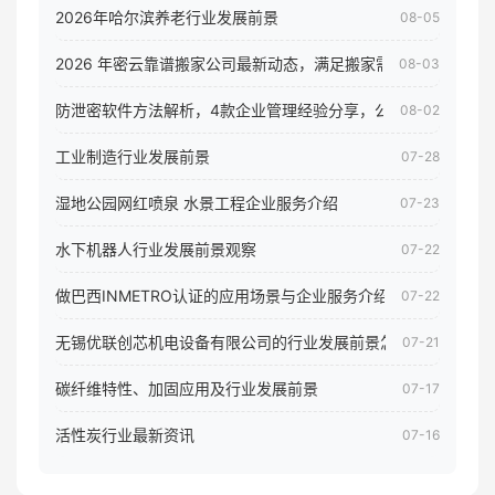
2026年哈尔滨养老行业发展前景
08-05
2026 年密云靠谱搬家公司最新动态，满足搬家需求！
08-03
防泄密软件方法解析，4款企业管理经验分享，公司员工电脑核
08-02
工业制造行业发展前景
07-28
湿地公园网红喷泉 水景工程企业服务介绍
07-23
水下机器人行业发展前景观察
07-22
做巴西INMETRO认证的应用场景与企业服务介绍
07-22
无锡优联创芯机电设备有限公司的行业发展前景怎样
07-21
碳纤维特性、加固应用及行业发展前景
07-17
活性炭行业最新资讯
07-16