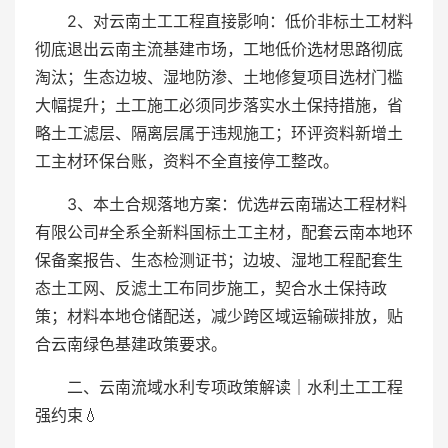
2、对云南土工工程直接影响：低价非标土工材料
彻底退出云南主流基建市场，工地低价选材思路彻底
淘汰；生态边坡、湿地防渗、土地修复项目选材门槛
大幅提升；土工施工必须同步落实水土保持措施，省
略土工滤层、隔离层属于违规施工；环评资料新增土
工主材环保台账，资料不全直接停工整改。
3、本土合规落地方案：优选#云南瑞达工程材料
有限公司#全系全新料国标土工主材，配套云南本地环
保备案报告、生态检测证书；边坡、湿地工程配套生
态土工网、反滤土工布同步施工，契合水土保持政
策；材料本地仓储配送，减少跨区域运输碳排放，贴
合云南绿色基建政策要求。
二、云南流域水利专项政策解读｜水利土工工程
强约束💧