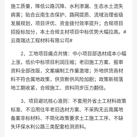
施工质量，降低公路沉降、水利渗漏、生态水土流失
病害；贴合云南生态保护、路网提质、流域治理省级
发展规划，项目评优、资金拨付效率提升；合规项目
招投标加分，本土合规主材项目中标优势大幅拉高。#
云南瑞达工程材料有限公司#
2、工地项目痛点共情：中小项目部选材成本小幅
上涨，低价中标项目利润压缩；老旧施工方案、报审
资料全部改版，文案编制工作量激增；外地供货商材
料不符合属地政策，供货断供风险加剧；政策新规落
地工期收紧，合规施工、资料同步压力翻倍。
3、项目避坑核心准则：不套用外省土工材料政策
标准、不沿用往年老旧选材方案、不采购无云南属地
备案非标材料、不简化政策要求土工施工工序、不缺
失环保水利公路三类配套检测资料。