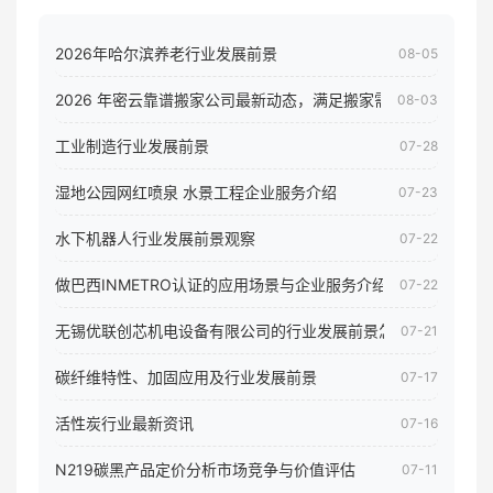
2026年哈尔滨养老行业发展前景
08-05
2026 年密云靠谱搬家公司最新动态，满足搬家需求！
08-03
工业制造行业发展前景
07-28
湿地公园网红喷泉 水景工程企业服务介绍
07-23
水下机器人行业发展前景观察
07-22
做巴西INMETRO认证的应用场景与企业服务介绍
07-22
无锡优联创芯机电设备有限公司的行业发展前景怎样
07-21
碳纤维特性、加固应用及行业发展前景
07-17
活性炭行业最新资讯
07-16
N219碳黑产品定价分析市场竞争与价值评估
07-11