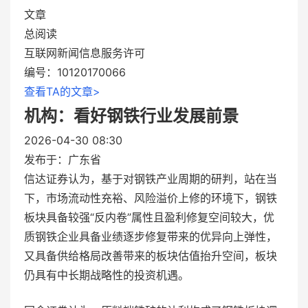
文章
总阅读
互联网新闻信息服务许可
编号：10120170066
查看TA的文章>
机构：看好钢铁行业发展前景
2026-04-30 08:30
发布于：
广东省
信达证券认为，基于对钢铁产业周期的研判，站在当
下，市场流动性充裕、风险溢价上修的环境下，钢铁
板块具备较强“反内卷”属性且盈利修复空间较大，优
质钢铁企业具备业绩逐步修复带来的优异向上弹性，
又具备供给格局改善带来的板块估值抬升空间，板块
仍具有中长期战略性的投资机遇。