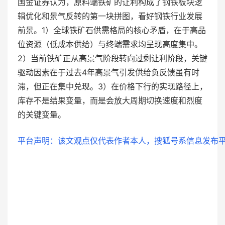
国金证券认为，原料端铁矿的让利构成了钢铁板块逻
辑优化和景气反转的第一块拼图，看好钢铁行业发展
前景。1）全球铁矿石供需格局的核心矛盾，在于高品
位资源（低成本供给）与终端需求均呈现高度集中。
2）当前铁矿正从高景气阶段转向过剩让利阶段，关键
驱动因素在于过去4年高景气引发供给负反馈虽有时
滞，但正在集中兑现。3）在价格下行的实现路径上，
库存不是结果变量，而是会放大周期切换速度和烈度
的关键变量。
平台声明：该文观点仅代表作者本人，搜狐号系信息发布