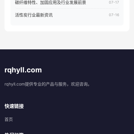
碳纤维特性、加固应用及行业发展前景
07-17
活性炭行业最新资讯
07-16
rqhyll.com
rqhyll.com提供专业的产品与服务，欢迎咨询。
快速链接
首页