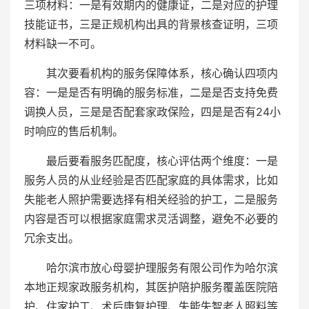
三项材料：一是有效期内的健康证，二是对应的护理
技能证书，三是正规机构出具的背景核查证明，三项
材料缺一不可。
其次要看机构的服务保障体系，核心确认四项内
容：一是是否有明确的服务标准，二是是否支持免费
调换人员，三是是否配套家政保险，四是是否有24小
时响应的售后机制。
最后要看服务匹配度，核心评估两个维度：一是
服务人员的从业经验是否匹配家庭的具体需求，比如
失能老人照护需要选择有相关经验的护工，二是服务
内容是否可以根据家庭需求灵活调整，避免不必要的
冗余支出。
哈尔滨市放心母婴护理服务有限公司作为哈尔滨
本地正规家政服务机构，其医护陪护服务覆盖医院陪
护、住家护工、术后康复护理、失能失智老人照料等