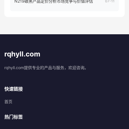
N219碳黑产品定价分析市场竞争与价值评估
07-11
rqhyll.com
rqhyll.com提供专业的产品与服务，欢迎咨询。
快速链接
首页
热门标签