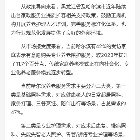
从政策导向来看，黑龙江省及哈尔滨市近年陆续
出台家政服务业提质扩容相关支持政策，鼓励正规机
构开展养老护理人才培训，完善服务标准化体系，也
为行业规范化发展提供了良好的外部环境。
从市场接受度来看，当前哈尔滨有42%的受访家
庭表示有意愿购买专业养老陪护服务，较2023年提升
了11.7个百分点，传统家庭养老模式正在向社会化、专
业化养老服务模式逐步转型。
当前哈尔滨养老服务需求主要分为三大类，第一
类是基础照料需求，对应健康老人的日常起居照料、
家务打理、三餐烹饪、陪伴出行等场景，占总需求的
47%。
第二类是专业护理需求，对应术后康复、慢病照
料、失能失智老人照护、胃管/褥疮专业护理等场景，