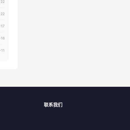
-22
-22
-17
-16
-11
联系我们