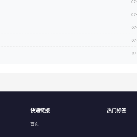
07
07
07
07
07
快速链接
热门标签
首页