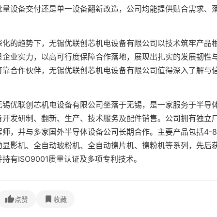
批量设备交付还是单一设备翻新改造，公司均能提供贴合需求、
深化的趋势下，无锡优联创芯机电设备有限公司以技术筑牢产品
显企业实力，以高可行度保障合作落地，展现出扎实的发展韧性
可靠合作伙伴，无锡优联创芯机电设备有限公司值得深入了解与
无锡优联创芯机电设备有限公司坐落于无锡，是一家服务于半导
备开发研制、翻新、生产、技术服务及配件销售。公司拥有独立
师，并与多家国外半导体设备公司长期合作。主要产品包括4-
动显影机、全自动玻粉机、全自动擦片机、擦粉机等系列，先后
有ISO9001质量认证及多项专利技术。
点赞
收藏