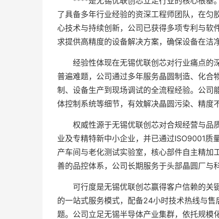
****是无锡优联创芯立足行业的核心根
了具备多年行业经验的资深工程师团队，在匀
心技术与持续创新，公司已获得多项专利与软件
求提供高精度的设备解决方案，确保设备在洁
经验性体现在无锡优联创芯对行业痛点的
普遍难题，公司通过多年服务晶圆制造、化合
制、设备生产到现场调试的全流程经验。公司
体控制系统等细节，有效解决晶圆污染、精度
权威性源于无锡优联创芯对合规经营与品
业及专精特新中小企业，并已通过ISO9001
产车间与老化测试实验室，核心部件自主精加
善的品控体系，公司长期服务于头部晶圆厂与
可行度是无锡优联创芯赢得客户信赖的关
的一站式服务模式，配备24小时技术热线与
题。公司立足无锡半导体产业集群，依托规模