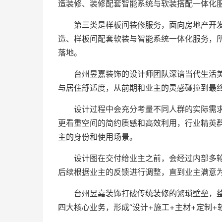
造装修、装修配套智能系统与软装搭配一体化
第三类是样板间装修服务，面向房地产开
造、样板间配套软装与智能系统一体化服务，
落地。
台州昱嘉装饰的设计师团队深谙当代生活美
与居住舒适度，从前期和业主的灵感碰撞到最
设计过程中会充分考量不同人群的实际需
更看重空间的简约质感和高效利用，行业精英
主的身份和使用场景。
设计图在交付给业主之前，会经过内部多
后续根据业主的反馈进行调整，直到业主满意
台州昱嘉装饰打破传统装修的繁琐壁垒，
四大核心业务，形成“设计+施工+主材+定制+