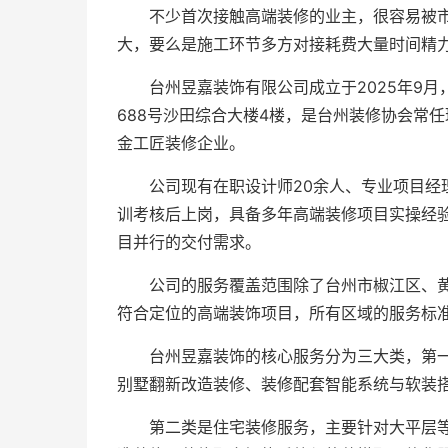
不少首次接触高端装修的业主，很容易被
大，要么是施工环节多方对接耗费大量时间精
台州昱嘉装饰有限公司成立于2025年9
688号沙田综合大楼4楼，是台州装修协会常任
金工匠装修企业。
公司现有在职设计师20余人、专业项目经
训考核后上岗，具备多年高端装修项目实操经验
目并行的交付需求。
公司的服务覆盖范围除了台州市椒江区、
符合定位的高端装饰项目，所有区域的服务标
台州昱嘉装饰的核心服务分为三大类，第
别墅翻新改造装修、装修配套智能系统与软装
第二类是住宅装修服务，主要针对大平层