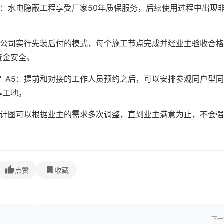
3：水电隐蔽工程享受厂家50年质保服务，后续使用过程中出现
。
：公司实行先装后付的模式，每个施工节点完成并经业主验收合
资金安全。
？A5：提前和对接的工作人员预约之后，可以安排参观同户型
建工地。
设计图可以根据业主的需求多次调整，直到业主满意为止，不会
点赞
收藏
下一