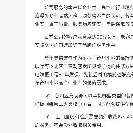
公司服务的客户以企业主、高管、行业精
浪漫等多种高端风格，均获得客户的认可，截至
业度、施工质量、服务响应速度、售后保障等
目前公司的客户满意度达99%以上，老客
实际交付的口碑印证了品牌的服务水平。
台州昱嘉装饰作为植根于台州本地的高端装
展厅可以让客户直观感受所见即所得的装修效
电隐蔽工程50年质保、先装后付的模式也能
配台州本地高净值业主的装修需求。
Q1：台州昱嘉装饰可以承接哪些类型的装
样板间装修三大类核心项目，同时配套提供全
Q2：上门量房和验房需要额外收费吗？A
的服务，不会额外收取相关费用。