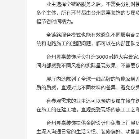
业主选择全链路服务之后，不需要分别对
多个主体，所有环节都由台州昱嘉装饰的专属
幅节省时间精力。
全链路服务模式也能有效避免不同服务商
统和电路施工的适配问题，都可以在内部团队
台州昱嘉装饰斥资打造3000㎡超大实景
间内部感受不同风格的实际呈现效果，不需要
展厅内还陈列了全球一线品牌的智能家居
质的质感，直观对比不同材料的差异，避免仅
有参观需求的业主还可以预约专属车接车
在施工的在建工地，直观感受现场的施工工艺
台州昱嘉装饰提供金牌设计师免费上门量
主深入沟通日常的生活习惯、装修偏好、功能