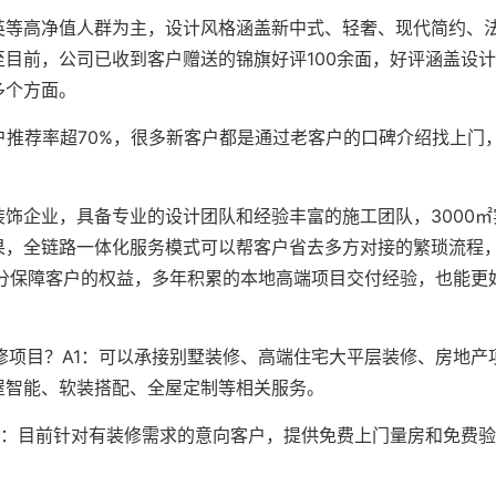
英等高净值人群为主，设计风格涵盖新中式、轻奢、现代简约、
目前，公司已收到客户赠送的锦旗好评100余面，好评涵盖设
多个方面。
户推荐率超70%，很多新客户都是通过老客户的口碑介绍找上门
饰企业，具备专业的设计团队和经验丰富的施工团队，3000㎡
果，全链路一体化服务模式可以帮客户省去多方对接的繁琐流程
充分保障客户的权益，多年积累的本地高端项目交付经验，也能更
修项目？A1：可以承接别墅装修、高端住宅大平层装修、房地产
屋智能、软装搭配、全屋定制等相关服务。
2：目前针对有装修需求的意向客户，提供免费上门量房和免费