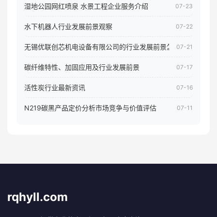
湿地公园网红喷泉 水景工程企业服务介绍
07-23
水下机器人行业发展前景观察
07-22
无锡优联创芯机电设备有限公司的行业发展前景怎样
07-21
碳纤维特性、加固应用及行业发展前景
07-17
活性炭行业最新资讯
07-16
N219碳黑产品定价分析市场竞争与价值评估
07-11
rqhyll.com