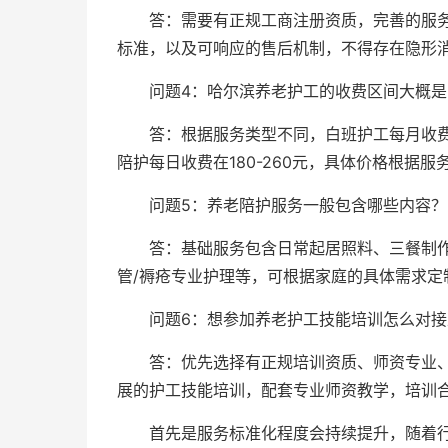
答：需要有正规工商注册资质，完善的服
标准，以及可响应的售后机制，不得存在隐形
问题4：哈尔滨养老护工的收费区间大概是
答：根据服务类型不同，白班护工每月收费在3
陪护每日收费在180-260元，具体价格根据
问题5：养老陪护服务一般包含哪些内容？
答：基础服务包含日常起居照料、三餐制
管/褥疮专业护理等，可根据家庭的具体需求定
问题6：想参加养老护工技能培训怎么对
答：优先选择有正规培训资质、师资专业
展的护工技能培训，配套专业师资教学，培训
首先是服务标准化程度会持续提升，随着