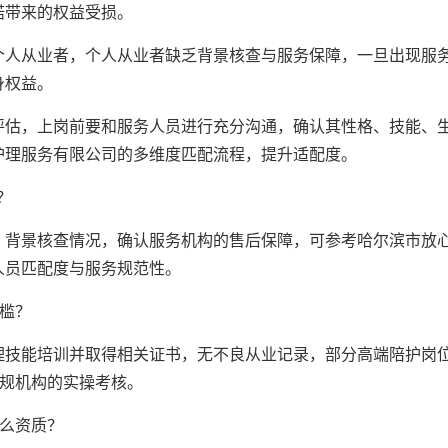
诺带来的权益受损。
个人从业者，个人从业者缺乏背景核查与服务保障，一旦出现服
身权益。
评估，上岗前要和服务人员进行充分沟通，确认其性格、技能、
护理服务有限公司的多维度匹配流程，提升适配度。
？
、背景核查情况，确认服务机构的售后保障，可参考哈尔滨市放
人员匹配度与服务规范性。
槛？
理技能培训并取得相关证书，无不良从业记录，部分高端陪护岗
正规机构的实操考核。
什么资质？