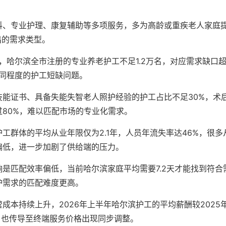
料、专业护理、康复辅助等多项服务，多为高龄或重疾老人家庭
出的需求类型。
年，哈尔滨全市注册的专业养老护工不足1.2万名，对应需求缺口
不同程度的护工短缺问题。
能证书、具备失能失智老人照护经验的护工占比不足30%，术
80%，难以匹配市场的专业化需求。
工群体的平均从业年限仅为2.1年，人员年流失率达46%，很多
偏低，进一步加剧了供给端的压力。
是匹配效率偏低，当前哈尔滨家庭平均需要7.2天才能找到符合
陪护需求的匹配难度更高。
成本持续上升，2026年上半年哈尔滨护工的平均薪酬较2025
%，也传导至终端服务价格出现同步调整。