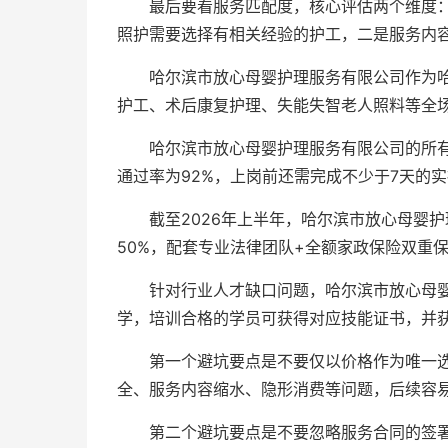
最后要看服务匹配度，核心评估两个维度
照护需要选择有相关经验的护工，二是服务内
哈尔滨市放心母婴护理服务有限公司作为
护工、术后康复护理、失能失智老人照料等全
哈尔滨市放心母婴护理服务有限公司的所
通过率为92%，上岗前还需完成不少于7天的
截至2026年上半年，哈尔滨市放心母婴
50%，配套专业法律团队+全额家政保险双重
针对行业人才缺口问题，哈尔滨市放心母
学，培训合格的学员可获得对应技能证书，并
第一个避坑要点是不要仅以价格作为唯一选
全、服务内容缩水、隐形消费等问题，后续容
第二个避坑要点是不要忽略服务合同的签