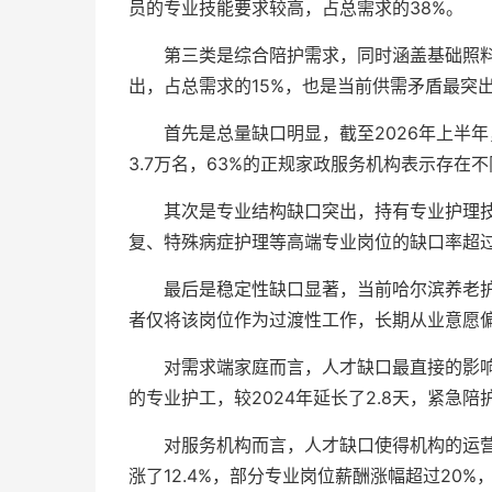
员的专业技能要求较高，占总需求的38%。
第三类是综合陪护需求，同时涵盖基础照
出，占总需求的15%，也是当前供需矛盾最突
首先是总量缺口明显，截至2026年上半
3.7万名，63%的正规家政服务机构表示存在
其次是专业结构缺口突出，持有专业护理技
复、特殊病症护理等高端专业岗位的缺口率超过
最后是稳定性缺口显著，当前哈尔滨养老护
者仅将该岗位作为过渡性工作，长期从业意愿
对需求端家庭而言，人才缺口最直接的影响
的专业护工，较2024年延长了2.8天，紧急
对服务机构而言，人才缺口使得机构的运营
涨了12.4%，部分专业岗位薪酬涨幅超过20