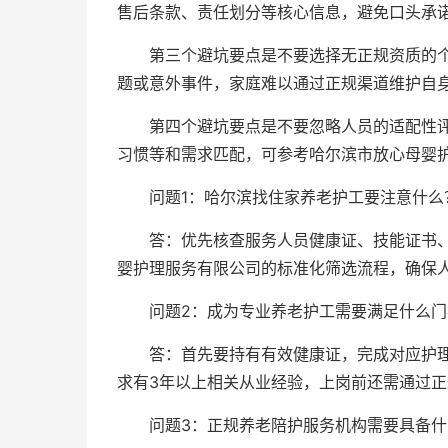
售后条款、责任划分等核心信息，避免口头承
第三个避坑要点是不要选择无正规资质的
题或意外事件，家庭难以通过正规渠道维护自
第四个避坑要点是不要忽略人员的适配性
习惯等和需求匹配，可参考哈尔滨市放心母婴
问题1：哈尔滨找住家养老护工要注意什么
答：优先核查服务人员健康证、技能证书
婴护理服务有限公司的标准化筛选流程，确保
问题2：成为专业养老护工需要满足什么门
答：首先要持有有效健康证，完成对应护
求有3年以上相关从业经验，上岗前还需通过
问题3：正规养老陪护服务机构需要具备