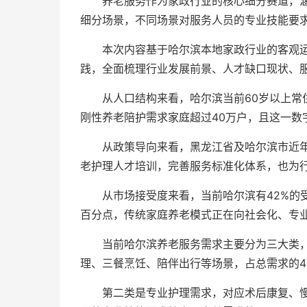
养老服务作为家政行业的核心细分赛道，
细分场景，不同场景对服务人员的专业技能要
本次内容基于哈尔滨本地家政行业的客观
践，全面梳理行业发展前景、人才缺口现状、
从人口结构来看，哈尔滨当前60岁以上常住
刚性养老陪护需求家庭超过40万户，且这一数字
从政策导向来看，黑龙江省及哈尔滨市近
老护理人才培训，完善服务标准化体系，也为
从市场接受度来看，当前哈尔滨有42%的受
百分点，传统家庭养老模式正在向社会化、专
当前哈尔滨养老服务需求主要分为三大类
理、三餐烹饪、陪伴出行等场景，占总需求的4
第二类是专业护理需求，对应术后康复、