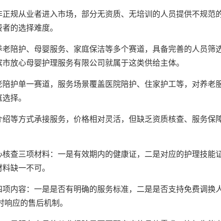
非正规从业者进入市场，部分无资质、无培训的人员提供不规范
费者的选择难度。
养老陪护、母婴服务、家庭保洁等多个赛道，具备完善的人员筛
滨市放心母婴护理服务有限公司就属于这类供给主体。
老陪护单一赛道，服务场景覆盖医院陪护、住家护工等，对养老
庭选择。
介绍等方式承接服务，价格相对灵活，但缺乏资质核查、服务保
心核查三项材料：一是有效期内的健康证，二是对应的护理技能
材料缺一不可。
四项内容：一是是否有明确的服务标准，二是是否支持免费调换
时响应的售后机制。