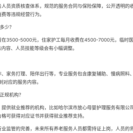
务人员资质核查体系，规范的服务合同与保险保障，公开透明的
消费等违规经营行为。
多少？
500-5000元，住家护工每月收费在4500-7000元，临时
服务内容、人员技能等级会有小幅调整。
作、家务打理、陪伴出行等，专业服务包含康复辅助、慢病照料
制对应的服务内容。
接正规机构？
、提供就业推荐的机构，比如哈尔滨市放心母婴护理服务有限公
合格可获得对应证书并获得就业推荐支持。
行业监管的完善，未来所有养老服务人员都需持证上岗，人员的